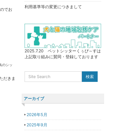
利用基準等の変更につきまして
たのでお
2025.7.20 ペットシッターくぅぴ～すは
上記取り組みに賛同・登録しております
鳥のシッ
ただきま
アーカイブ
2026年5月
2025年9月