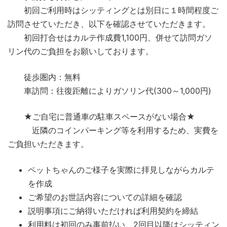
初回ご利用時はシッティングとは別日に１時間程度ご
訪問させていただき、以下を確認させていただきます。
初回打合せはカルテ作成費1,100円、併せて訪問ガソ
リン代のご負担をお願いしております。
徒歩圏内：無料
車訪問：往復距離によりガソリン代(300～1,000円)
★ご自宅に普通車の駐車スペースがない場合★
近隣のコインパーキング等を利用するため、実費を
ご負担いただきます。
ペットちゃんのご様子を実際に拝見しながらカルテ
を作成
ご希望のお世話内容についての詳細を確認
説明事項にご納得いただければ利用契約を締結
利用料は初回のみ事前払い、2回目以降はシッティン