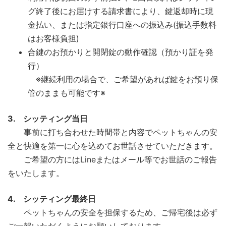
グ終了後にお届けする請求書により、鍵返却時に現
金払い、または指定銀行口座への振込み(振込手数料
はお客様負担)
合鍵のお預かりと開閉錠の動作確認（預かり証を発
行）
※継続利用の場合で、ご希望があれば鍵をお預り保
管のままも可能です※
3. シッティング当日
事前に打ち合わせた時間帯と内容でペットちゃんの安
全と快適を第一に心を込めてお世話させていただきます。
ご希望の方にはLineまたはメール等でお世話のご報告
をいたします。
4. シッティング最終日
ペットちゃんの安全を担保するため、ご帰宅後は必ず
ご一報いただくようにお願いしております。