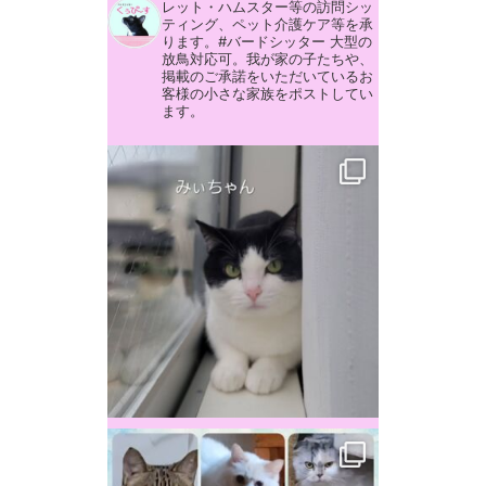
レット・ハムスター等の訪問シッ
ティング、ペット介護ケア等を承
ります。#バードシッター 大型の
放鳥対応可。我が家の子たちや、
掲載のご承諾をいただいているお
客様の小さな家族をポストしてい
ます。