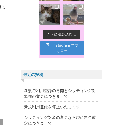
げま
さらに読み込む...
Instagram でフ
ォロー
最近の投稿
新規ご利用登録の再開とシッティング対
象種の変更につきまして
新規利用登録を停止いたします
シッティング対象の変更ならびに料金改
ー
定につきまして