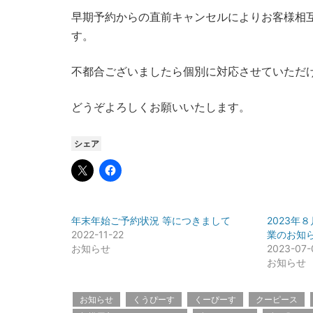
早期予約からの直前キャンセルによりお客様相
す。
不都合ございましたら個別に対応させていただ
どうぞよろしくお願いいたします。
シェア
年末年始ご予約状況 等につきまして
2023年
2022-11-22
業のお知
お知らせ
2023-07-
お知らせ
お知らせ
くうぴーす
くーぴーす
クーピース