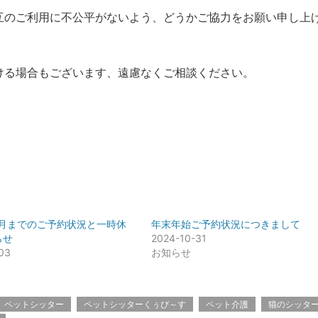
互のご利用に不公平がないよう、どうかご協力をお願い申し上
ける場合もございます、遠慮なくご相談ください。
８月までのご予約状況と一時休
年末年始ご予約状況につきまして
らせ
2024-10-31
03
お知らせ
ペットシッター
ペットシッターくぅぴ～す
ペット介護
猫のシッタ