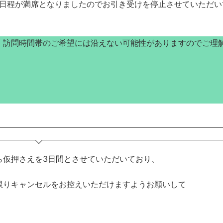
一部日程が満席となりましたのでお引き受けを停止させていただ
、訪問時間帯のご希望には沿えない可能性がありますのでご理
ら仮押さえを3日間とさせていただいており、
限りキャンセルをお控えいただけますようお願いして