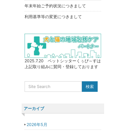
年末年始ご予約状況につきまして
利用基準等の変更につきまして
2025.7.20 ペットシッターくぅぴ～すは
上記取り組みに賛同・登録しております
アーカイブ
2026年5月