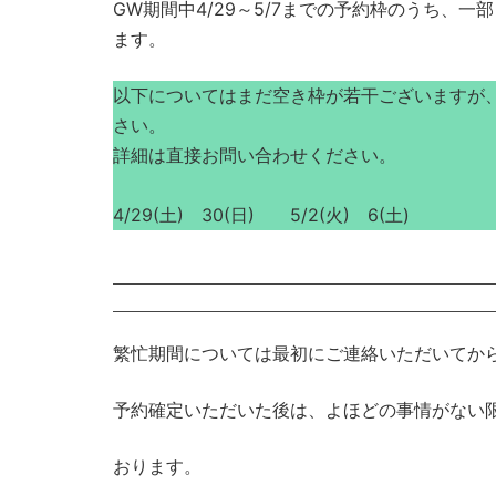
GW期間中4/29～5/7までの予約枠のうち、
ます。
以下についてはまだ空き枠が若干ございますが
さい。
詳細は直接お問い合わせください。
4/29(土) 30(日) 5/2(火) 6(土)
繁忙期間については最初にご連絡いただいてか
予約確定いただいた後は、よほどの事情がない
おります。