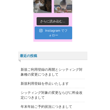
さらに読み込む...
Instagram でフ
ォロー
最近の投稿
新規ご利用登録の再開とシッティング対
象種の変更につきまして
新規利用登録を停止いたします
シッティング対象の変更ならびに料金改
定につきまして
年末年始ご予約状況につきまして