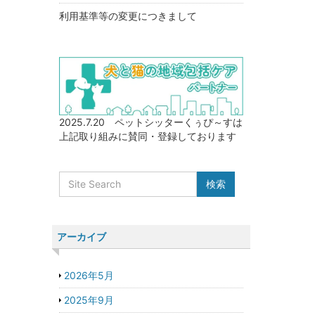
利用基準等の変更につきまして
2025.7.20 ペットシッターくぅぴ～すは
上記取り組みに賛同・登録しております
アーカイブ
2026年5月
2025年9月