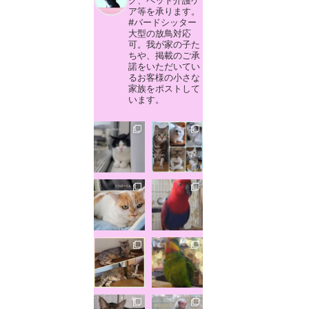
グ、ペット介護ケ
ア等を承ります。
#バードシッター
大型の放鳥対応
可。我が家の子た
ちや、掲載のご承
諾をいただいてい
るお客様の小さな
家族をポストして
います。