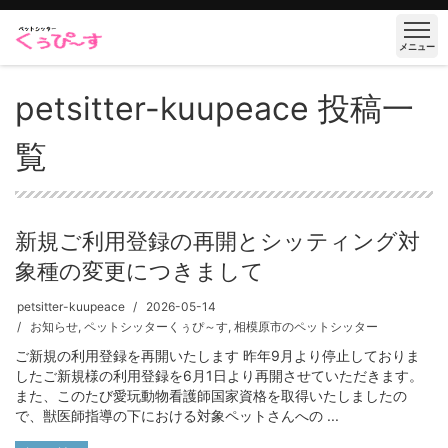
メニュー
petsitter-kuupeace 投稿一
覧
新規ご利用登録の再開とシッティング対
象種の変更につきまして
petsitter-kuupeace
2026-05-14
お知らせ
,
ペットシッターくぅぴ～す
,
相模原市のペットシッター
ご新規の利用登録を再開いたします 昨年9月より停止しておりま
したご新規様の利用登録を6月1日より再開させていただきます。
また、このたび愛玩動物看護師国家資格を取得いたしましたの
で、獣医師指導の下における対象ペットさんへの ...