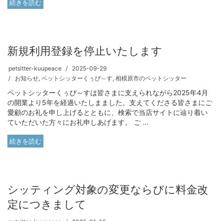
続きを読む
新規利用登録を停止いたします
petsitter-kuupeace
2025-09-29
お知らせ
,
ペットシッターくぅぴ～す
,
相模原市のペットシッター
ペットシッターくぅぴ～すは皆さまに支えられながら2025年4月
の開業より5年を経過いたしまました。支えてくださる皆さまにご
愛顧のお礼を申し上げるとともに、検索で当店サイトに辿り着い
ていただいた方々にお礼申しあげます。 ご ...
続きを読む
シッティング対象の変更ならびに料金改
定につきまして