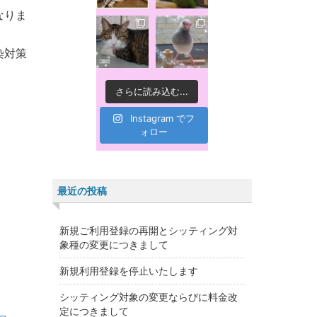
なりま
染対策
さらに読み込む...
Instagram でフ
ォロー
最近の投稿
新規ご利用登録の再開とシッティング対
象種の変更につきまして
新規利用登録を停止いたします
シッティング対象の変更ならびに料金改
定につきまして