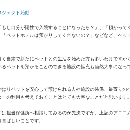
ロジェクト始動
「もし自分が陽性で入院することになったら？」、「預かって
、「ペットホテルは預かりしてくれないの？」などなど、ペッ
引く自粛で新たにペットとの生活を始めた方も多いわけですか
いるペットを預かることのできる施設の拡充も当然大事になっ
やはりペットを安心して預けられる人や施設の確保、最寄りの
ターの利用も考えておくことはとても大事なことだと思います
ずは担当保健所へ相談してみるのが先決ですが、上記のアニコ
は喜ばしいことです。