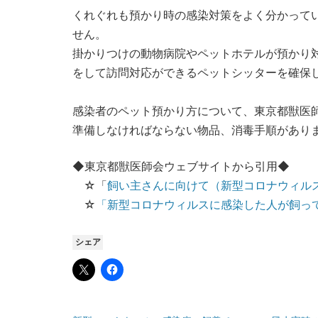
くれぐれも預かり時の感染対策をよく分かって
せん。
掛かりつけの動物病院やペットホテルが預かり
をして訪問対応ができるペットシッターを確保
感染者のペット預かり方について、東京都獣医
準備しなければならない物品、消毒手順があり
◆東京都獣医師会ウェブサイトから引用◆
☆「
飼い主さんに向けて（新型コロナウィルス
☆
「新型コロナウィルスに感染した人が飼ってい
シェア