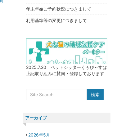
月
年末年始ご予約状況につきまして
利用基準等の変更につきまして
2025.7.20 ペットシッターくぅぴ～すは
上記取り組みに賛同・登録しております
アーカイブ
2026年5月