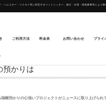
サギ・ハムスター・リクガメ等に対応するペットシッター。旅行・出張・病気療養等により
き
ご利用方法
料金表
お問い合わせ
プライ
ター
の預かりは
る隔離預かりの心強いプロジェクトがニュースに取り上げられ