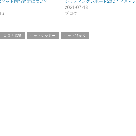
のペット同行避難について
シッティングレポート2021年4月～5
2021-07-18
16
ブログ
コロナ感染
ペットシッター
ペット預かり