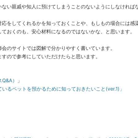
いない親戚や知人に預けてしまうことのないようにしなければ
対応をしてくれるかを知っておくことや、もしもの場合には感
しておくのも、安心材料になるのではないかな、と思います。
師会のサイトでは図解で分かりやすく書いています。
ますので参考にしていただけたらと思います。
Q&A）
」
るペットを預かるために知っておきたいこと(ver.1)」