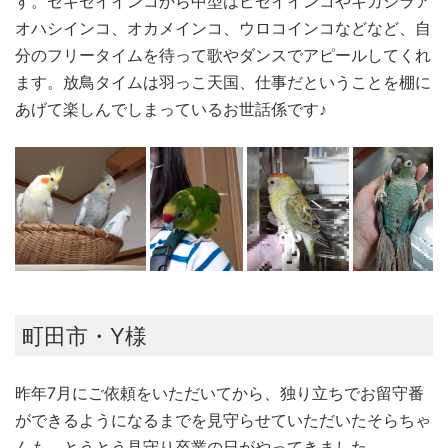
す。セキセイインコから中型はビセイインコやキガシラア
オハシインコ、オカメインコ、ウロコインコなどなど、自
分のフリータイムを待って歌やダンスでアピールしてくれ
ます。放鳥タイムは羽っこ天国、仕事だということを棚に
あげて楽しんでしまっているお世話係です♪
町田市・Y様
昨年7月にご依頼をいただいてから、独り立ちでお留守番
ができるようになるまでを見守らせていただいたそらちゃ
んも、とうとう見守り卒業の日がやってきました。