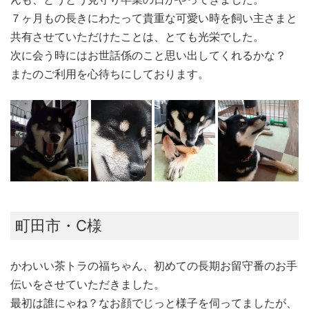
７ヶ月もの長きにわたって貴重な可愛い時を飼い主さまと
共有させていただけたことは、とても光栄でした。
次に会う時にはお世話係のこと思い出してくれるかな？
またのご利用を心待ちにしております。
町田市・C様
かわいい茶トラの福ちゃん、初めての長期お留守番のお手
伝いをさせていただきました。
最初は誰にゃね？なお顔でじっと様子を伺ってましたが、