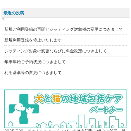
最近の投稿
新規ご利用登録の再開とシッティング対象種の変更につきまして
新規利用登録を停止いたします
シッティング対象の変更ならびに料金改定につきまして
年末年始ご予約状況につきまして
利用基準等の変更につきまして
2025.7.20 ペットシッターくぅぴ～すは上記取り組みに賛同・登